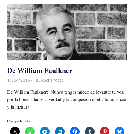
De William Faulkner
11/04/2015
Luis Castellanos
Faulkner
,
Frases
De William Faulkner: Nunca tengas miedo de levantar tu voz
por la honestidad y la verdad y la compasión contra la injusticia
y la mentira
Comparte esto: