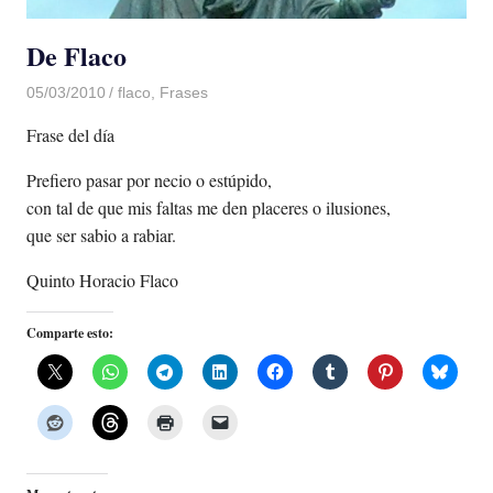
De Flaco
05/03/2010
Luis Castellanos
flaco
,
Frases
Frase del día
Prefiero pasar por necio o estúpido,
con tal de que mis faltas me den placeres o ilusiones,
que ser sabio a rabiar.
Quinto Horacio Flaco
Comparte esto: