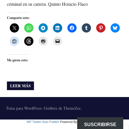
criminal en su carrera. Quinto Horacio Flaco
Comparte esto:
Me gusta esto:
LEER MÁS
Tema para WordPress: Gridbox de ThemeZee.
WP Twitter Auto Publish
Powered By :
XYZScripts.com
SUSCRIBIRSE