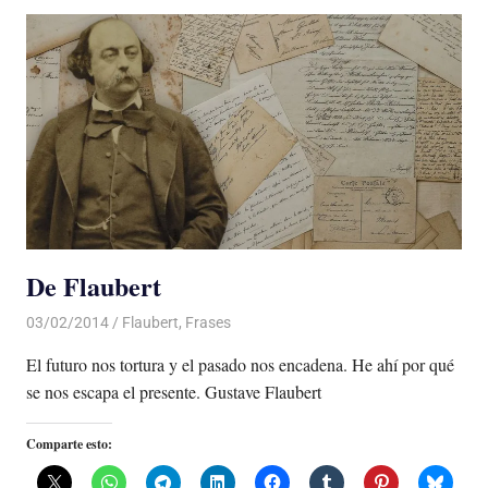
De Flaubert
03/02/2014
Luis Castellanos
Flaubert
,
Frases
El futuro nos tortura y el pasado nos encadena. He ahí por qué
se nos escapa el presente. Gustave Flaubert
Comparte esto: