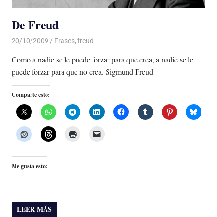
De Freud
20/10/2009
Luis Castellanos
Frases
,
freud
Como a nadie se le puede forzar para que crea, a nadie se le
puede forzar para que no crea. Sigmund Freud
Comparte esto:
Me gusta esto:
LEER MÁS