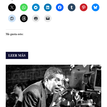
Me gusta esto:
LEER MÁS