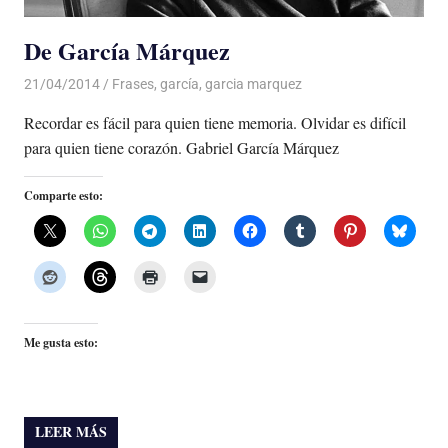
De García Márquez
21/04/2014
De todo un Poco
Frases
,
garcía
,
garcia marquez
Recordar es fácil para quien tiene memoria. Olvidar es difícil
para quien tiene corazón. Gabriel García Márquez
Comparte esto:
Me gusta esto:
LEER MÁS