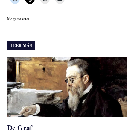
Me gusta esto:
LEER MÁS
De Graf