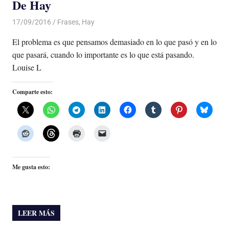
De Hay
17/09/2016
Luis Castellanos
Frases
,
Hay
El problema es que pensamos demasiado en lo que pasó y en lo
que pasará, cuando lo importante es lo que está pasando.
Louise L
Comparte esto:
Me gusta esto:
LEER MÁS