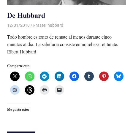
De Hubbard
12/01/2010
Luis Castellanos
Frases
,
hubbard
Todo hombre es tonto de remate al menos durante cinco
minutos al día. La sabiduría consiste en no rebasar el límite.
Elbert Hubbard
Comparte esto:
Me gusta esto: