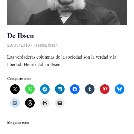
De Ibsen
28/05/2010
Luis Castellanos
Frases
,
ibsen
Las verdaderas columnas de la sociedad son la verdad y la
libertad. Henrik Johan Ibsen
Comparte esto:
Me gusta esto: