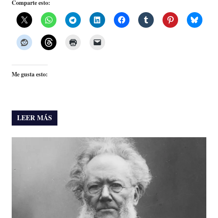
Comparte esto:
Me gusta esto:
LEER MÁS