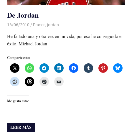
De Jordan
16/06/2010
Luis Castellanos
Frases
,
jordan
He fallado una y otra vez en mi vida, por eso he conseguido el
éxito. Michael Jordan
Comparte esto:
Me gusta esto:
LEER MÁS