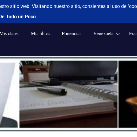
Mis clases
Mis libros
Ponencias
Venezuela
Fra