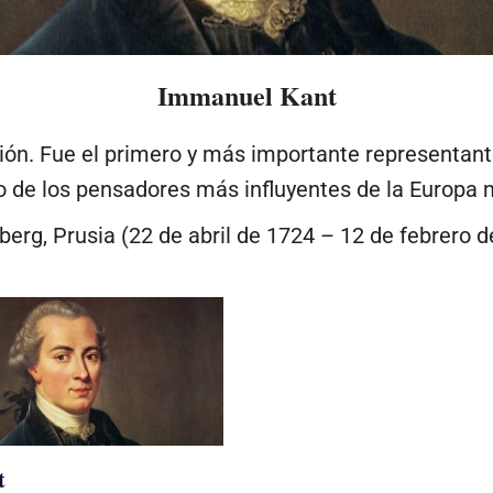
Immanuel Kant
ación.​ Fue el primero y más importante representant
de los pensadores más influyentes de la Europa mod
berg, Prusia (22 de abril de 1724 – 12 de febrero d
t