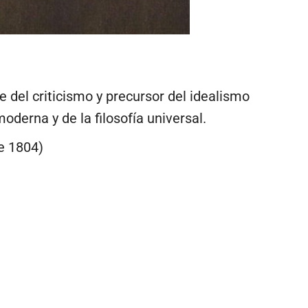
e del criticismo y precursor del idealismo
erna y de la filosofía universal.
e 1804)