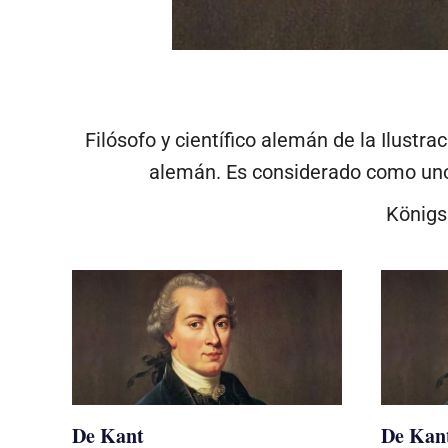
Filósofo y científico alemán de la Ilustr
alemán. Es considerado como uno 
Königs
De Kant
De Kan