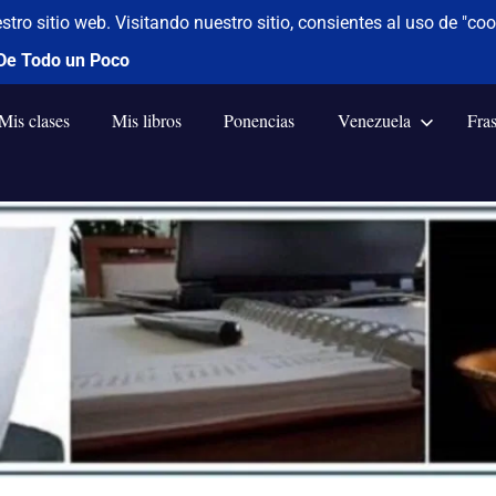
Mis clases
Mis libros
Ponencias
Venezuela
Fra