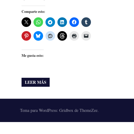
Comparte esto:
Me gusta esto:
LEER MÁS
Tema para WordPress: Gridbox de ThemeZee.