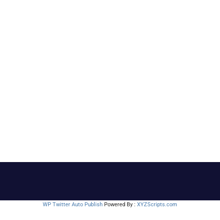
WP Twitter Auto Publish
Powered By :
XYZScripts.com