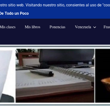
Mis clases
Mis libros
Ponencias
Venezuela
Fra