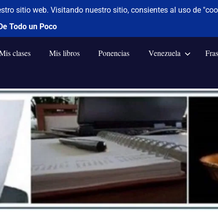
Mis clases
Mis libros
Ponencias
Venezuela
Fra