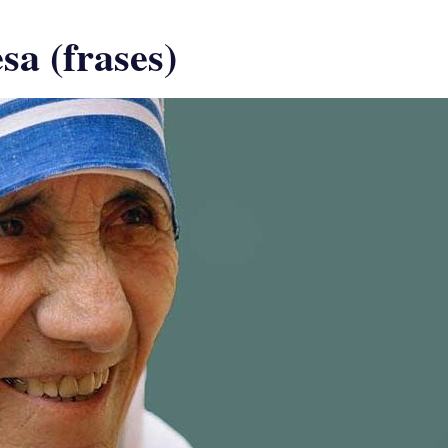
sa (frases)