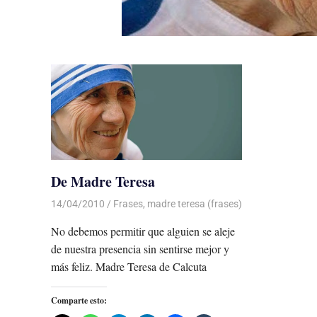
De Madre Teresa
14/04/2010
Luis Castellanos
Frases
,
madre teresa (frases)
No debemos permitir que alguien se aleje
de nuestra presencia sin sentirse mejor y
más feliz. Madre Teresa de Calcuta
Comparte esto: