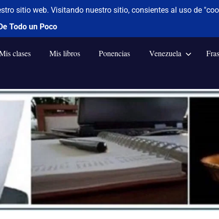
Mis clases
Mis libros
Ponencias
Venezuela
Fra