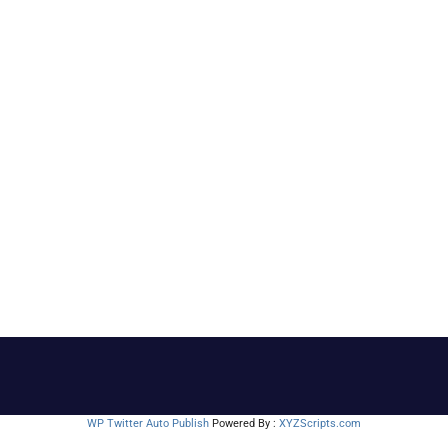
WP Twitter Auto Publish
Powered By :
XYZScripts.com