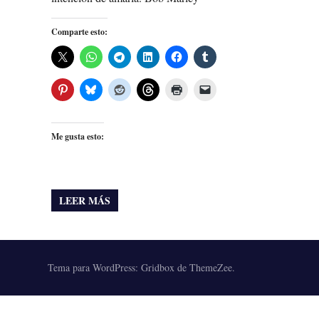
Comparte esto:
Me gusta esto:
LEER MÁS
Tema para WordPress: Gridbox de ThemeZee.