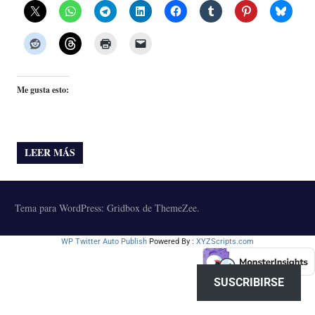
Me gusta esto:
LEER MÁS
Tema para WordPress: Gridbox de ThemeZee.
WP Twitter Auto Publish
Powered By :
XYZScripts.com
SUSCRIBIRSE