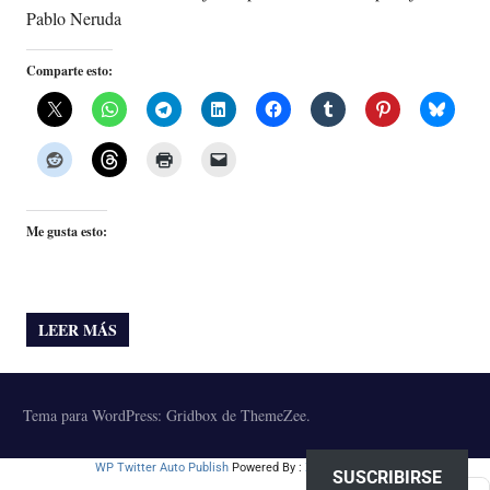
Pablo Neruda
Comparte esto:
Me gusta esto:
LEER MÁS
Tema para WordPress: Gridbox de ThemeZee.
WP Twitter Auto Publish
Powered By :
XYZScripts.com
SUSCRIBIRSE