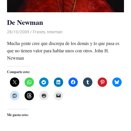
De Newman
28/10/2009
De todo un Poco
Frases
,
newman
Mucha gente cree que discrepa de los demás y lo que pasa es
que no tienen valor para hablar unos con otros. John H.
Newman
Comparte esto:
Me gusta esto: