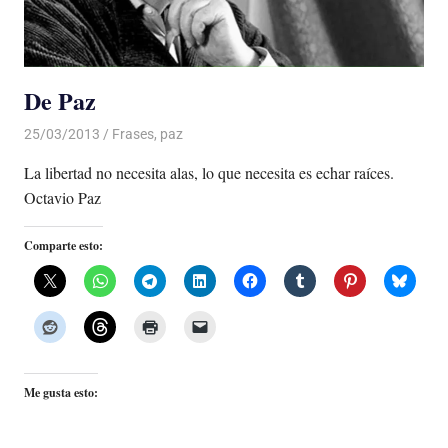
De Paz
25/03/2013
Luis Castellanos
Frases
,
paz
La libertad no necesita alas, lo que necesita es echar raíces.
Octavio Paz
Comparte esto:
Me gusta esto: