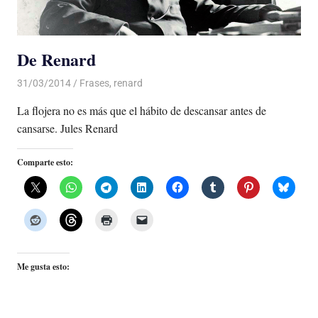
De Renard
31/03/2014
Luis Castellanos
Frases
,
renard
La flojera no es más que el hábito de descansar antes de
cansarse. Jules Renard
Comparte esto:
Me gusta esto: