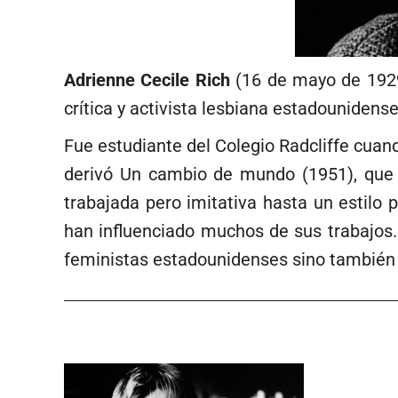
Adrienne Cecile Rich
(16 de mayo de 1929,
crítica y activista lesbiana estadounidens
Fue estudiante del Colegio Radcliffe cuan
derivó Un cambio de mundo (1951), que r
trabajada pero imitativa hasta un estilo
han influenciado muchos de sus trabajos. 
feministas estadounidenses sino también