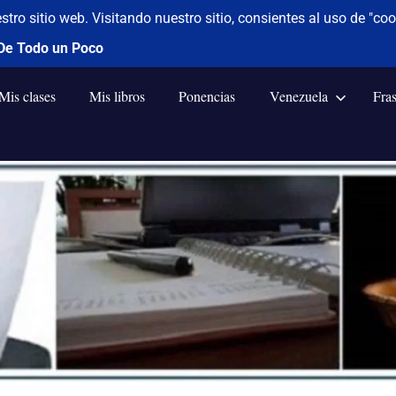
Mis clases
Mis libros
Ponencias
Venezuela
Fra