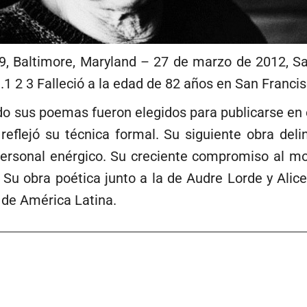
 Baltimore, Maryland – 27 de marzo de 2012, Santa
e.1 2 3 Falleció a la edad de 82 años en San Francis
do sus poemas fueron elegidos para publicarse en e
eflejó su técnica formal. Su siguiente obra deli
 personal enérgico. Su creciente compromiso al mo
Su obra poética junto a la de Audre Lorde y Alice
 de América Latina.