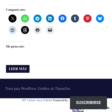
Comparte esto:
Me gusta esto:
LEER MÁS
Tema para WordPress: Gridbox de ThemeZee.
WP Twitter Auto Publish
Powered By :
XYZScripts.com
SUSCRIBIRSE