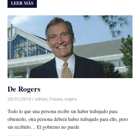
LEER MÁS
De Rogers
28/01/2010
Luis Castellanos
adrian
,
Frases
,
rogers
Todo lo que una persona recibe sin haber trabajado para
obtenerlo, otra persona deberá haber trabajado para ello, pero
sin recibirlo… El gobierno no puede