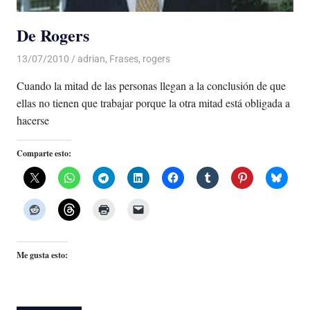
De Rogers
13/07/2010
Luis Castellanos
adrian
,
Frases
,
rogers
Cuando la mitad de las personas llegan a la conclusión de que
ellas no tienen que trabajar porque la otra mitad está obligada a
hacerse
Comparte esto:
Me gusta esto: