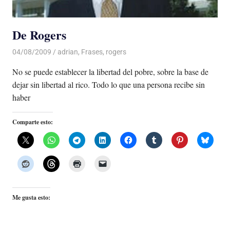
De Rogers
04/08/2009
Luis Castellanos
adrian
,
Frases
,
rogers
No se puede establecer la libertad del pobre, sobre la base de
dejar sin libertad al rico. Todo lo que una persona recibe sin
haber
Comparte esto:
Me gusta esto: