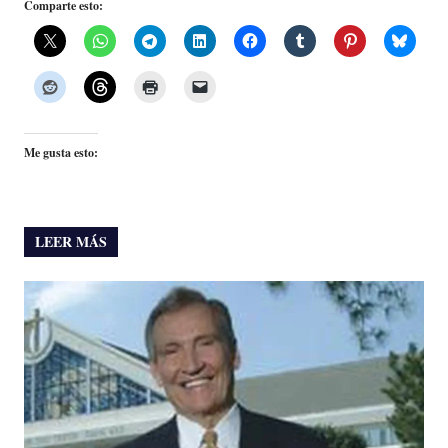
Comparte esto:
Me gusta esto:
LEER MÁS