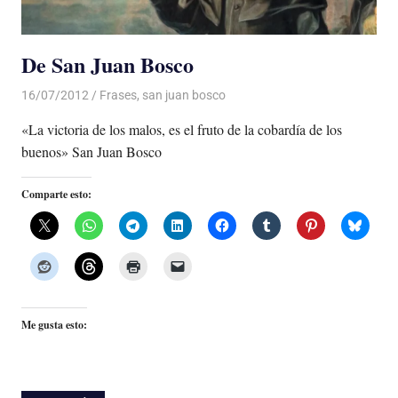
De San Juan Bosco
16/07/2012
Luis Castellanos
Frases
,
san juan bosco
«La victoria de los malos, es el fruto de la cobardía de los
buenos» San Juan Bosco
Comparte esto:
Me gusta esto: