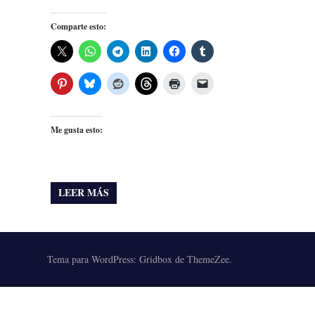
Comparte esto:
Me gusta esto:
LEER MÁS
Tema para WordPress: Gridbox de ThemeZee.