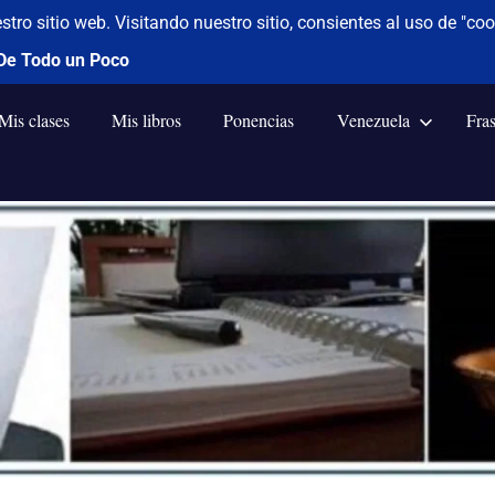
Mis clases
Mis libros
Ponencias
Venezuela
Fra