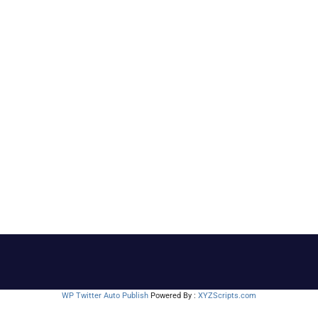
WP Twitter Auto Publish
Powered By :
XYZScripts.com