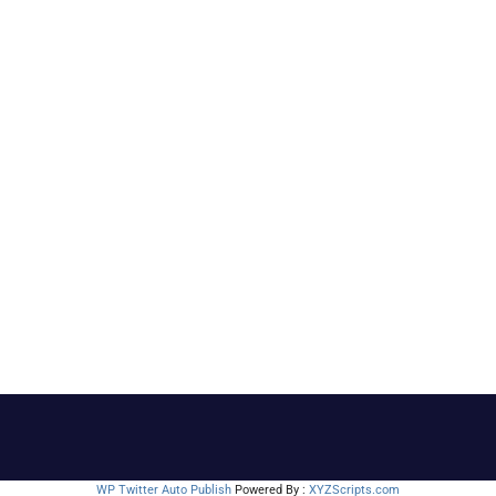
WP Twitter Auto Publish
Powered By :
XYZScripts.com