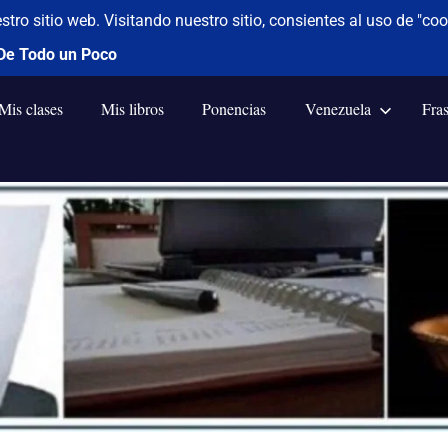
Mis clases
Mis libros
Ponencias
Venezuela
Fra