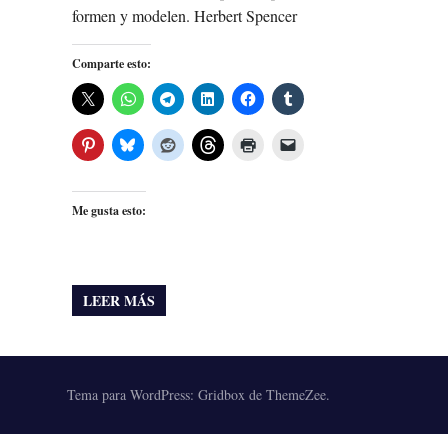
formen y modelen. Herbert Spencer
Comparte esto:
Me gusta esto:
LEER MÁS
Tema para WordPress: Gridbox de ThemeZee.