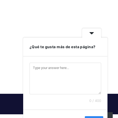
¿Qué te gusta más de esta página?
0 / 400