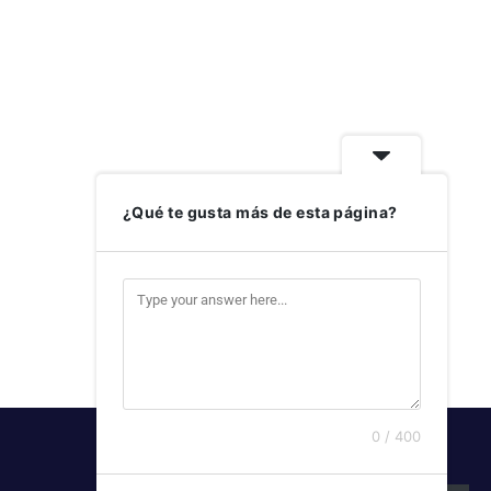
¿Qué te gusta más de esta página?
0 / 400