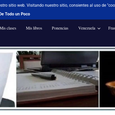
Mis clases
Mis libros
Ponencias
Venezuela
Fra