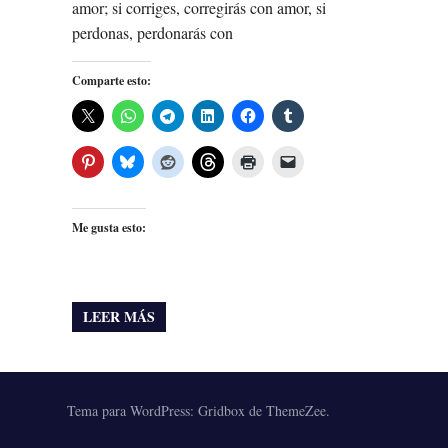
amor; si corriges, corregirás con amor, si
perdonas, perdonarás con
Comparte esto:
Me gusta esto:
LEER MÁS
Tema para WordPress: Gridbox de ThemeZee.