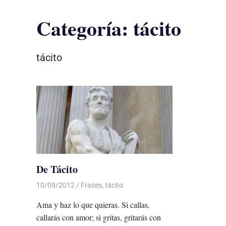
Categoría:
tácito
tácito
De Tácito
10/09/2012
Luis Castellanos
Frases
,
tácito
Ama y haz lo que quieras. Si callas,
callarás con amor; si gritas, gritarás con