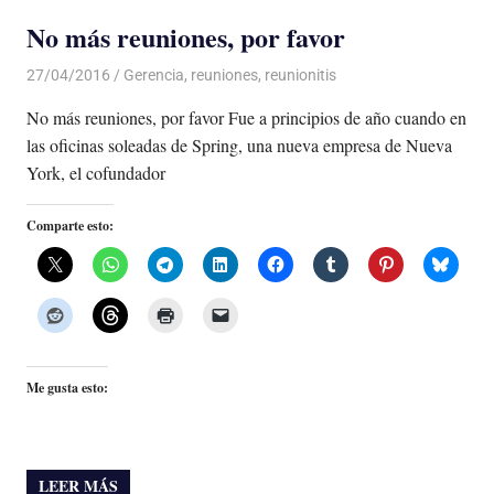
No más reuniones, por favor
27/04/2016
Luis Castellanos
Gerencia
,
reuniones
,
reunionitis
No más reuniones, por favor Fue a principios de año cuando en
las oficinas soleadas de Spring, una nueva empresa de Nueva
York, el cofundador
Comparte esto:
Me gusta esto:
LEER MÁS