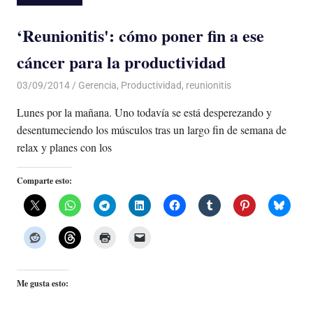
‘Reunionitis': cómo poner fin a ese
cáncer para la productividad
03/09/2014
Luis Castellanos
Gerencia
,
Productividad
,
reunionitis
Lunes por la mañana. Uno todavía se está desperezando y
desentumeciendo los músculos tras un largo fin de semana de
relax y planes con los
Comparte esto:
Me gusta esto: