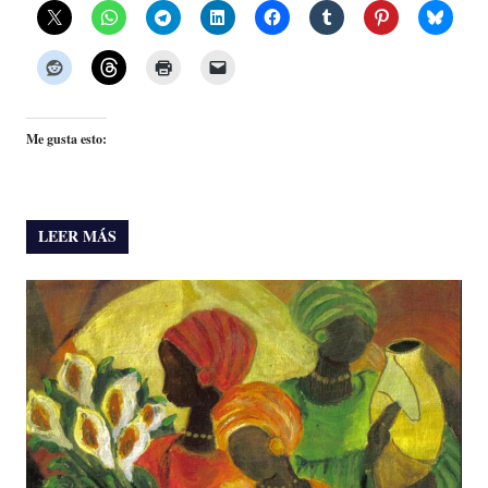
Me gusta esto:
LEER MÁS