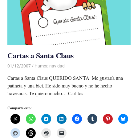
Cartas a Santa Claus
01/12/2007
Luis Castellanos
Humor
,
navidad
Cartas a Santa Claus QUERIDO SANTA: Me gustaría una
patineta y una bici. He sido muy bueno y no he hecho
travesuras. Te quiero mucho… Carlitos
Comparte esto: