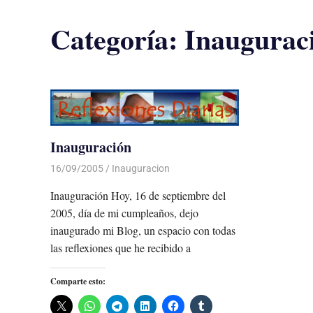
Categoría:
Inaugurac
Inauguración
16/09/2005
Luis Castellanos
Inauguracion
Inauguración Hoy, 16 de septiembre del
2005, día de mi cumpleaños, dejo
inaugurado mi Blog, un espacio con todas
las reflexiones que he recibido a
Comparte esto: