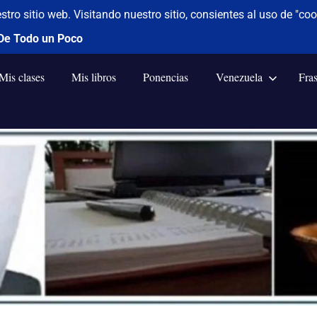
Mis clases
Mis libros
Ponencias
Venezuela
Fra