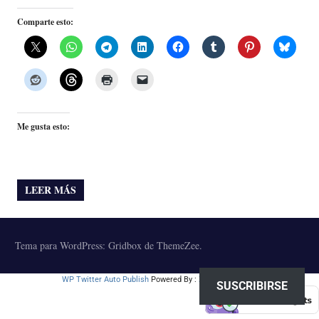
Comparte esto:
Me gusta esto:
LEER MÁS
Tema para WordPress: Gridbox de ThemeZee.
WP Twitter Auto Publish
Powered By :
XYZScripts.com
SUSCRIBIRSE