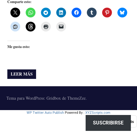
Comparte esto:
Me gusta esto:
LEER MÁS
Tema para WordPress: Gridbox de ThemeZee.
WP Twitter Auto Publish
Powered By :
XYZScripts.com
SUSCRIBIRSE