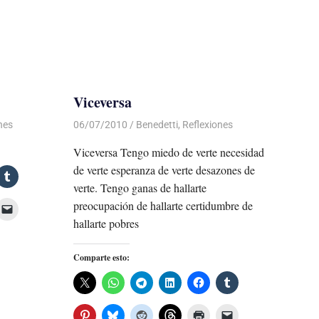
Viceversa
nes
06/07/2010
Luis Castellanos
Benedetti
,
Reflexiones
Viceversa Tengo miedo de verte necesidad
de verte esperanza de verte desazones de
verte. Tengo ganas de hallarte
preocupación de hallarte certidumbre de
hallarte pobres
Comparte esto: