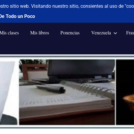
Mis clases
Mis libros
Ponencias
Venezuela
Fra