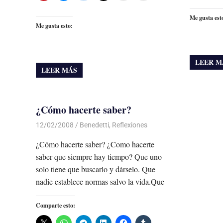
Me gusta est
Me gusta esto:
LEER M
LEER MÁS
¿Cómo hacerte saber?
12/02/2008
Luis Castellanos
Benedetti
,
Reflexiones
¿Cómo hacerte saber? ¿Como hacerte
saber que siempre hay tiempo? Que uno
solo tiene que buscarlo y dárselo. Que
nadie establece normas salvo la vida.Que
Comparte esto: