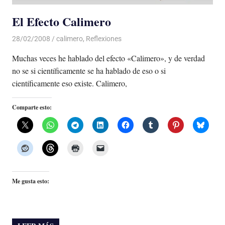
El Efecto Calimero
28/02/2008
Luis Castellanos
calimero
,
Reflexiones
Muchas veces he hablado del efecto «Calimero», y de verdad
no se si científicamente se ha hablado de eso o si
científicamente eso existe. Calimero,
Comparte esto:
Me gusta esto: