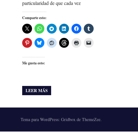
particularidad de que cada vez
Comparte esto:
Me gusta esto:
LEER MÁS
Tema para WordPress: Gridbox de ThemeZee.