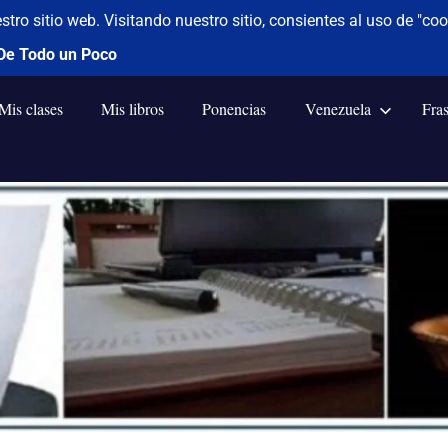
Mis clases
Mis libros
Ponencias
Venezuela
Fra