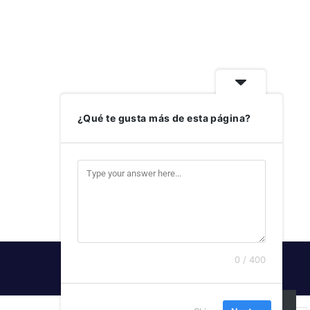
¿Qué te gusta más de esta página?
0 / 400
SUSCRIBIRSE