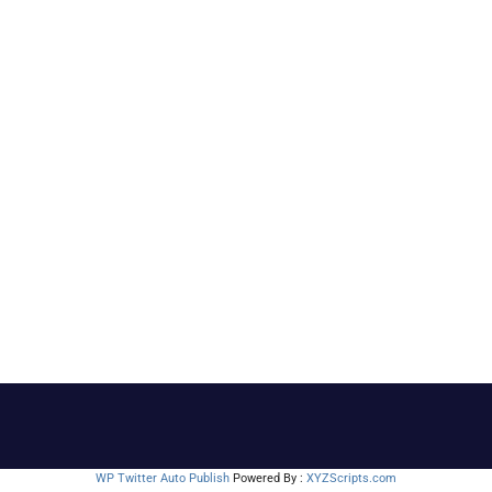
WP Twitter Auto Publish
Powered By :
XYZScripts.com