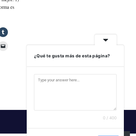
forma es
¿Qué te gusta más de esta página?
0 / 400