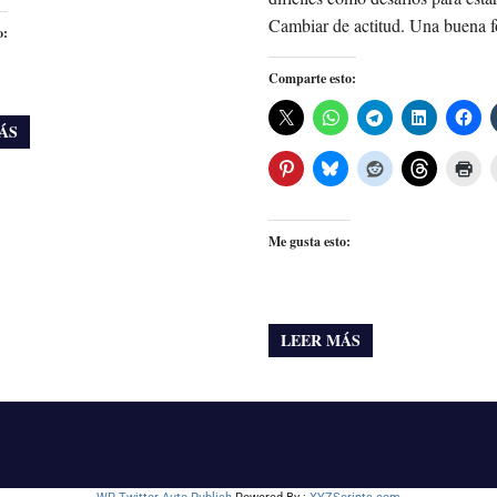
Cambiar de actitud. Una buena 
o:
Comparte esto:
ÁS
Me gusta esto:
LEER MÁS