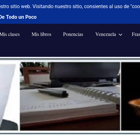
Mis clases
Mis libros
Ponencias
Venezuela
Fra