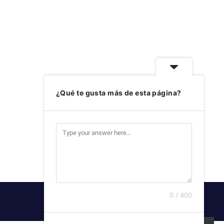
¿Qué te gusta más de esta página?
0 / 400