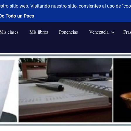
Mis clases
Mis libros
Ponencias
Venezuela
Fra