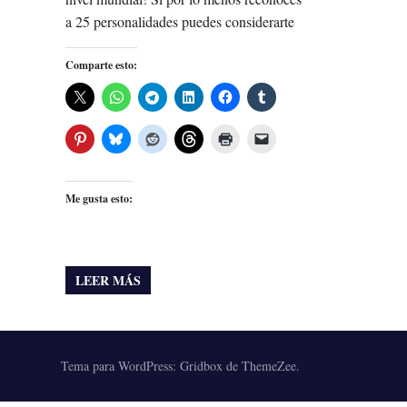
a 25 personalidades puedes considerarte
Comparte esto:
Me gusta esto:
LEER MÁS
Tema para WordPress: Gridbox de ThemeZee.