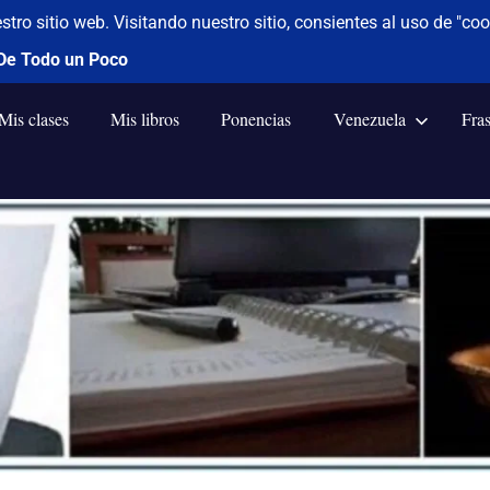
Mis clases
Mis libros
Ponencias
Venezuela
Fra