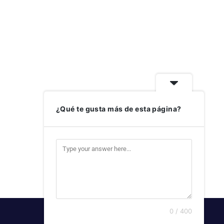
¿Qué te gusta más de esta página?
0 / 400