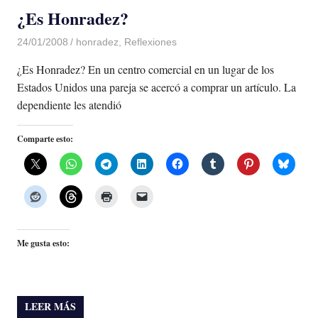
¿Es Honradez?
24/01/2008
Luis Castellanos
honradez
,
Reflexiones
¿Es Honradez? En un centro comercial en un lugar de los
Estados Unidos una pareja se acercó a comprar un artículo. La
dependiente les atendió
Comparte esto:
Me gusta esto:
LEER MÁS