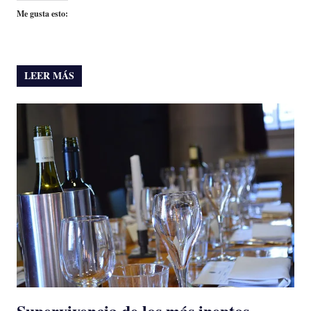
Me gusta esto:
LEER MÁS
Supervivencia de los más ineptos