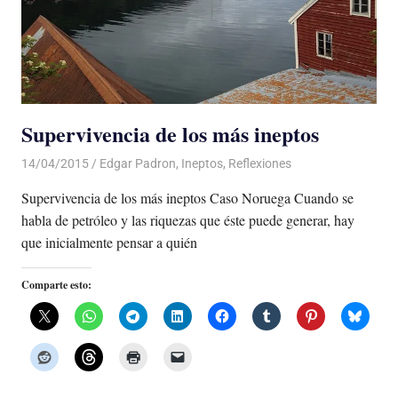
Supervivencia de los más ineptos
14/04/2015
Luis Castellanos
Edgar Padron
,
Ineptos
,
Reflexiones
Supervivencia de los más ineptos Caso Noruega Cuando se
habla de petróleo y las riquezas que éste puede generar, hay
que inicialmente pensar a quién
Comparte esto: