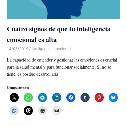
Cuatro signos de que tu inteligencia
emocional es alta
14/08/2019
De todo un Poco
inteligencia emocional
La capacidad de entender y gestionar las emociones es crucial
para la salud mental y para funcionar socialmente. Si no se
tiene, es posible desarrollarla
Comparte esto: