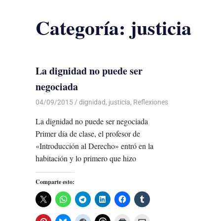
Categoría:
justicia
La dignidad no puede ser
negociada
04/09/2015
Luis Castellanos
dignidad
,
justicia
,
Reflexiones
La dignidad no puede ser negociada
Primer día de clase, el profesor de
«Introducción al Derecho» entró en la
habitación y lo primero que hizo
Comparte esto: