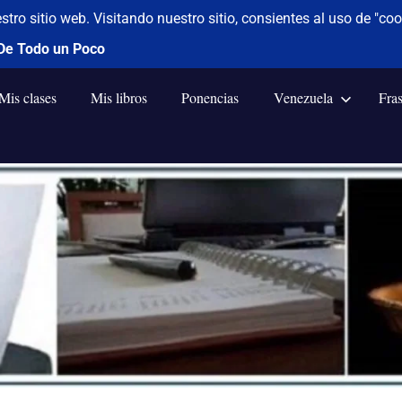
Mis clases
Mis libros
Ponencias
Venezuela
Fra