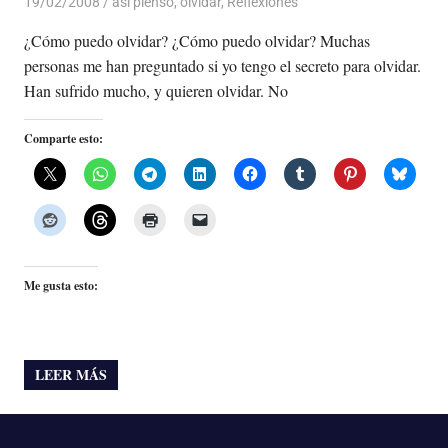
19/02/2008
Luis Castellanos
asi pienso
,
olvidar
,
Reflexiones
¿Cómo puedo olvidar? ¿Cómo puedo olvidar? Muchas
personas me han preguntado si yo tengo el secreto para olvidar.
Han sufrido mucho, y quieren olvidar. No
Comparte esto:
Me gusta esto:
LEER MÁS