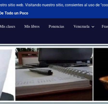
Mis clases
Mis libros
Ponencias
Venezuela
Fra