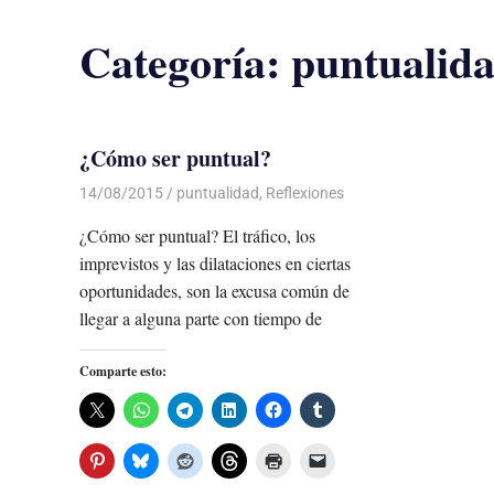
Categoría:
puntualid
¿Cómo ser puntual?
14/08/2015
Luis Castellanos
puntualidad
,
Reflexiones
¿Cómo ser puntual? El tráfico, los
imprevistos y las dilataciones en ciertas
oportunidades, son la excusa común de
llegar a alguna parte con tiempo de
Comparte esto: