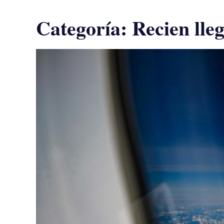
Categoría:
Recien lle