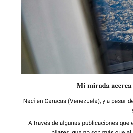
Mi mirada acerca 
Nací en Caracas (Venezuela), y a pesar de
A través de algunas publicaciones que 
pilares, que no son más que el 