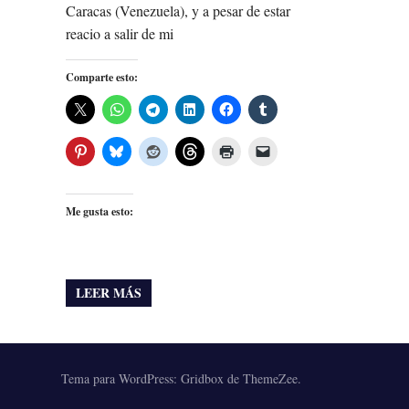
Caracas (Venezuela), y a pesar de estar
reacio a salir de mi
Comparte esto:
Me gusta esto:
LEER MÁS
Tema para WordPress: Gridbox de ThemeZee.