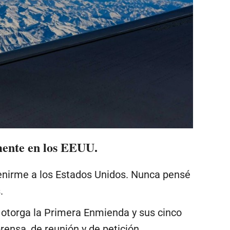
mente en los EEUU.
 venirme a los Estados Unidos. Nunca pensé
.
 otorga la Primera Enmienda y sus cinco
rensa, de reunión y de petición.