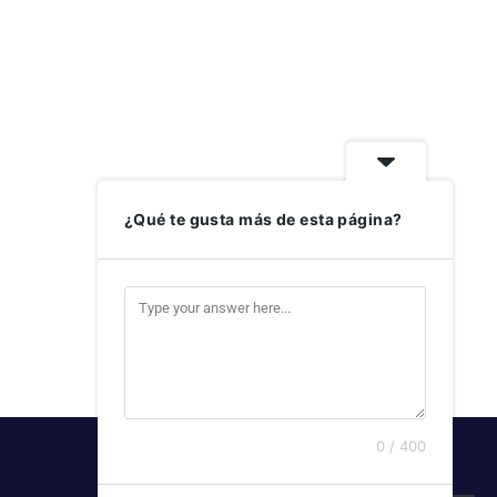
¿Qué te gusta más de esta página?
0 / 400