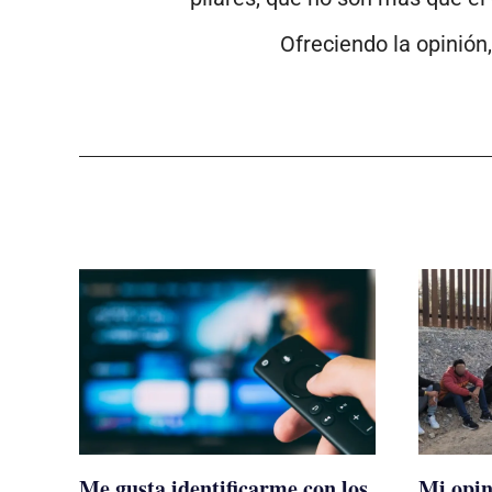
Ofreciendo la opinión,
Me gusta identificarme con los
Mi opin