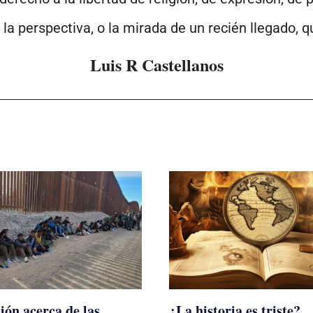
 la perspectiva, o la mirada de un recién llegado, q
Luis R Castellanos
ión acerca de las
¿La historia es triste?