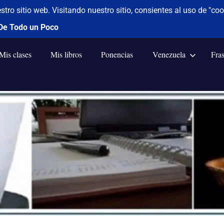
Mis clases
Mis libros
Ponencias
Venezuela
Fra