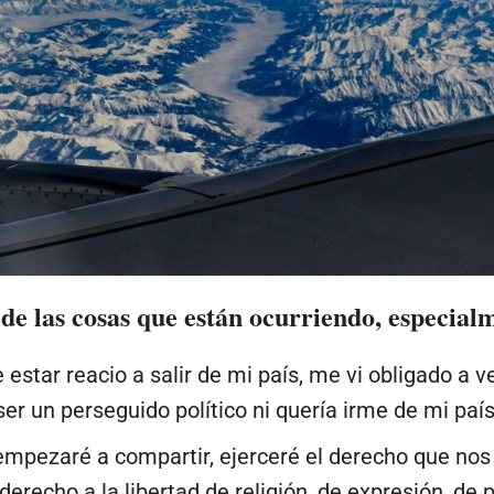
de las cosas que están ocurriendo, especial
 estar reacio a salir de mi país, me vi obligado a
ser un perseguido político ni quería irme de mi país
empezaré a compartir, ejerceré el derecho que nos
derecho a la libertad de religión, de expresión, de p