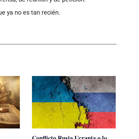
ue ya no es tan recién.
Conflicto Rusia Ucrania o lo