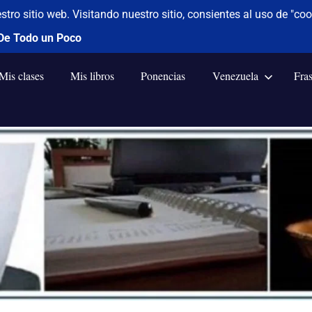
Mis clases
Mis libros
Ponencias
Venezuela
Fra