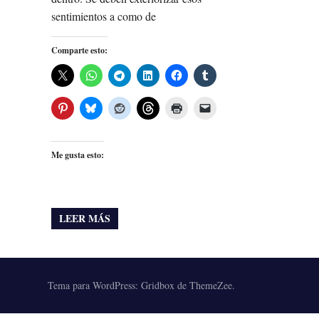
sentimientos a como de
Comparte esto:
Me gusta esto:
LEER MÁS
Tema para WordPress: Gridbox de ThemeZee.