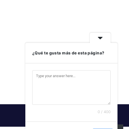
¿Qué te gusta más de esta página?
0 / 400