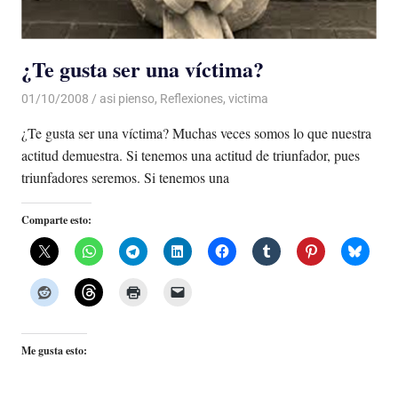
¿Te gusta ser una víctima?
01/10/2008
Luis Castellanos
asi pienso
,
Reflexiones
,
victima
¿Te gusta ser una víctima? Muchas veces somos lo que nuestra
actitud demuestra. Si tenemos una actitud de triunfador, pues
triunfadores seremos. Si tenemos una
Comparte esto:
Me gusta esto: