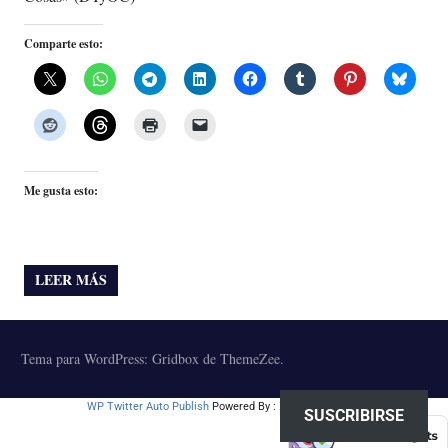
Comparte esto:
Me gusta esto:
LEER MÁS
Tema para WordPress: Gridbox de ThemeZee.
WP Twitter Auto Publish
Powered By :
XYZScripts.com
SUSCRIBIRSE