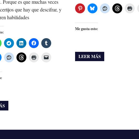
. Porque es que muchas veces
certijos que hay que descifrar, y
ren habilidades
Me gusta esto:
to:
LEER MÁS
o:
ÁS