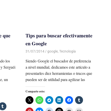
e que
Tips para buscar efectivamente
en Google
31/07/2014
Luis Castellanos
google
,
Tecnología
ndo los
Siendo Google el buscador de preferencia
 y Serguéi
a nivel mundial, dedicamos este artículo a
presentarles diez herramientas o trucos que
le, un
pueden ser de utilidad para agilizar las
Comparte esto: