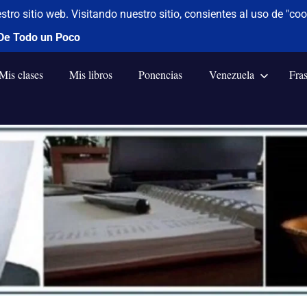
Mis clases
Mis libros
Ponencias
Venezuela
Fra