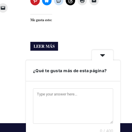
Me gusta esto:
LEER MÁS
¿Qué te gusta más de esta página?
0 / 400