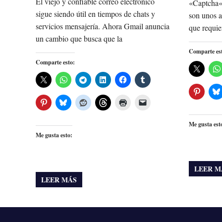
El viejo y confiable correo electrónico
«Captcha«
sigue siendo útil en tiempos de chats y
son unos a
servicios mensajería. Ahora Gmail anuncia
que requie
un cambio que busca que la
Comparte es
Comparte esto:
Me gusta est
Me gusta esto:
LEER M
LEER MÁS